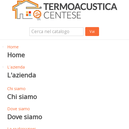
Isolanti Termici, cartongesso e sistemi a secco
Isolanti Acustici
Porte e Finestre
Login Utente
Contatti
News
Home
Home
L'azienda
L'azienda
Chi siamo
Chi siamo
Dove siamo
Dove siamo
Le realizzazioni