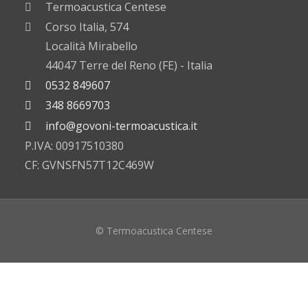
Termoacustica Centese
Corso Italia, 574
Località Mirabello
44047 Terre del Reno (FE) - Italia
0532 849607
348 8669703
info@govoni-termoacustica.it
P.IVA: 00917510380
CF: GVNSFN57T12C469W
© Termoacustica Centese