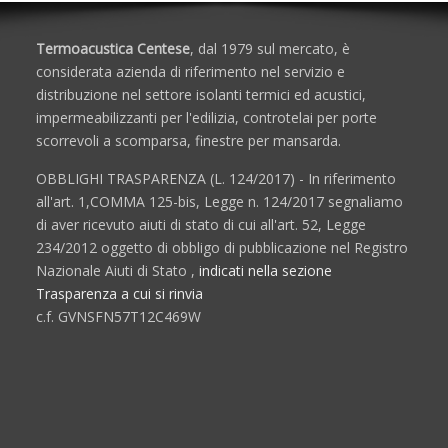
Termoacustica Centese
, dal 1979 sul mercato, è
considerata azienda di riferimento nel servizio e
distribuzione nel settore isolanti termici ed acustici,
impermeabilizzanti per l'edilizia, controtelai per porte
scorrevoli a scomparsa, finestre per mansarda.
OBBLIGHI TRASPARENZA (L. 124/2017) - In riferimento
all'art. 1,COMMA 125-bis, Legge n. 124/2017 segnaliamo
di aver ricevuto aiuti di stato di cui all'art. 52, Legge
234/2012 oggetto di obbligo di pubblicazione nel Registro
Nazionale Aiuti di Stato ,
indicati nella sezione
Trasparenza a cui si rinvia
c.f. GVNSFN57T12C469W