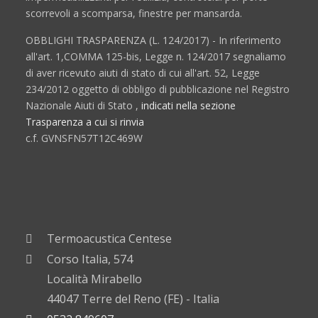
scorrevoli a scomparsa, finestre per mansarda.
OBBLIGHI TRASPARENZA (L. 124/2017) - In riferimento
all'art. 1,COMMA 125-bis, Legge n. 124/2017 segnaliamo
di aver ricevuto aiuti di stato di cui all'art. 52, Legge
234/2012 oggetto di obbligo di pubblicazione nel Registro
Nazionale Aiuti di Stato ,
indicati nella sezione
Trasparenza a cui si rinvia
c.f. GVNSFN57T12C469W
Termoacustica Centese
Corso Italia, 574
Località Mirabello
44047 Terre del Reno (FE) - Italia