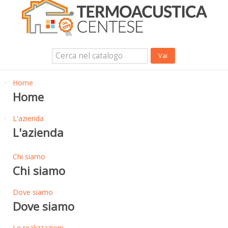
Isolanti Termici, cartongesso e sistemi a secco
Isolanti Acustici
Porte e Finestre
Login Utente
Contatti
News
Home
Home
L'azienda
L'azienda
Chi siamo
Chi siamo
Dove siamo
Dove siamo
Le realizzazioni