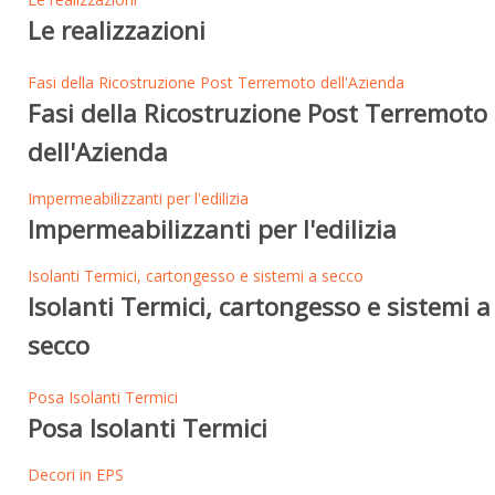
Le realizzazioni
Fasi della Ricostruzione Post Terremoto dell'Azienda
Fasi della Ricostruzione Post Terremoto
dell'Azienda
Impermeabilizzanti per l'edilizia
Impermeabilizzanti per l'edilizia
Isolanti Termici, cartongesso e sistemi a secco
Isolanti Termici, cartongesso e sistemi a
secco
Posa Isolanti Termici
Posa Isolanti Termici
Decori in EPS