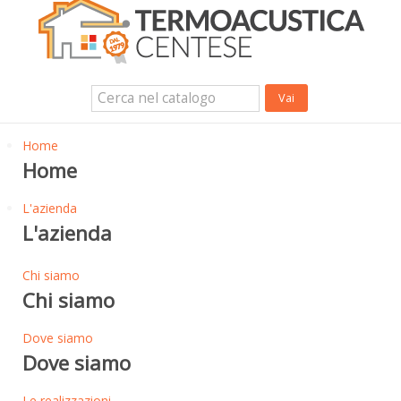
Isolanti Termici, cartongesso e sistemi a secco
Isolanti Acustici
Porte e Finestre
Login Utente
Contatti
News
Home
Home
L'azienda
L'azienda
Chi siamo
Chi siamo
Dove siamo
Dove siamo
Le realizzazioni