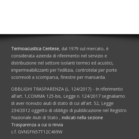
da parte della Termoacustica Centese di Govoni
Stefano.
Termoacustica Centese
, dal 1979 sul mercato, è
considerata azienda di riferimento nel servizio e
distribuzione nel settore isolanti termici ed acustici,
impermeabilizzanti per l'edilizia, controtelai per porte
scorrevoli a scomparsa, finestre per mansarda.
OBBLIGHI TRASPARENZA (L. 124/2017) - In riferimento
all'art. 1,COMMA 125-bis, Legge n. 124/2017 segnaliamo
di aver ricevuto aiuti di stato di cui all'art. 52, Legge
234/2012 oggetto di obbligo di pubblicazione nel Registro
Nazionale Aiuti di Stato ,
indicati nella sezione
Trasparenza a cui si rinvia
c.f. GVNSFN57T12C469W