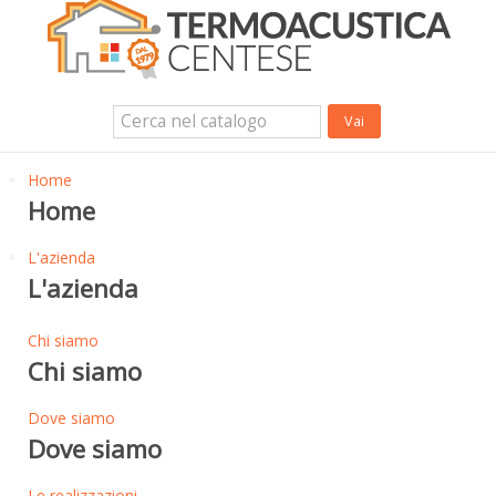
Isolanti Termici, cartongesso e sistemi a secco
Isolanti Acustici
Porte e Finestre
Login Utente
Contatti
News
Home
Home
L'azienda
L'azienda
Chi siamo
Chi siamo
Dove siamo
Dove siamo
Le realizzazioni