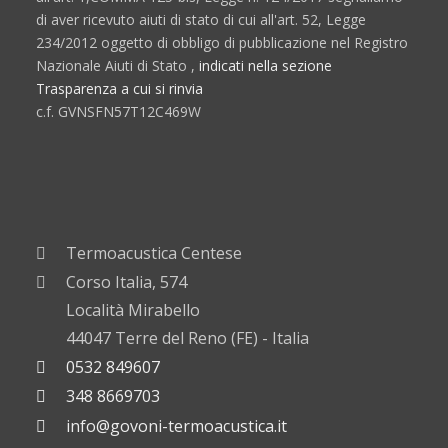
di aver ricevuto aiuti di stato di cui all'art. 52, Legge
234/2012 oggetto di obbligo di pubblicazione nel Registro
Nazionale Aiuti di Stato ,
indicati nella sezione
Trasparenza a cui si rinvia
c.f. GVNSFN57T12C469W
Termoacustica Centese
Corso Italia, 574
Località Mirabello
44047 Terre del Reno (FE) - Italia
0532 849607
348 8669703
info@govoni-termoacustica.it