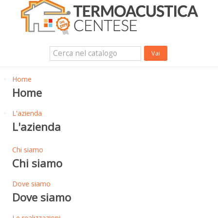
Isolanti Termici, cartongesso e sistemi a secco
Isolanti Acustici
Porte e Finestre
Login Utente
Contatti
News
Home
Home
L'azienda
L'azienda
Chi siamo
Chi siamo
Dove siamo
Dove siamo
Le realizzazioni