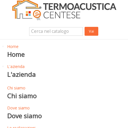
Isolanti Termici, cartongesso e sistemi a secco
Isolanti Acustici
Porte e Finestre
Login Utente
Contatti
News
Home
Home
L'azienda
L'azienda
Chi siamo
Chi siamo
Dove siamo
Dove siamo
Le realizzazioni