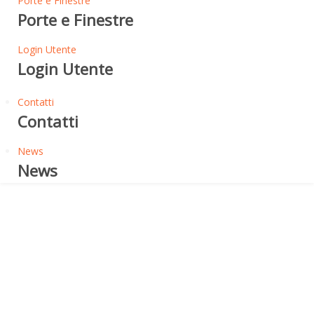
Porte e Finestre
Porte e Finestre
Login Utente
Login Utente
Contatti
Contatti
News
News
Accessori di Protezione Esterna
TAPPARELLA ESTERNA
ELETTRICA