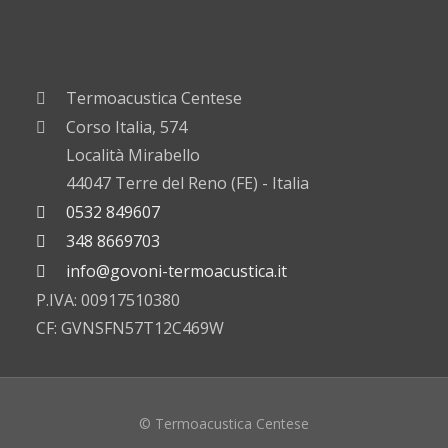
Termoacustica Centese
Corso Italia, 574
Località Mirabello
44047 Terre del Reno (FE) - Italia
0532 849607
348 8669703
info@govoni-termoacustica.it
P.IVA: 00917510380
CF: GVNSFN57T12C469W
© Termoacustica Centese