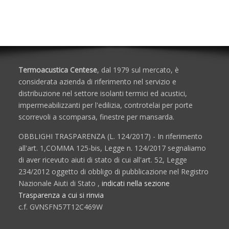
Porte e Finestre
Termoacustica Centese
, dal 1979 sul mercato, è
considerata azienda di riferimento nel servizio e
distribuzione nel settore isolanti termici ed acustici,
impermeabilizzanti per l'edilizia, controtelai per porte
scorrevoli a scomparsa, finestre per mansarda.
OBBLIGHI TRASPARENZA (L. 124/2017) - In riferimento
all'art. 1,COMMA 125-bis, Legge n. 124/2017 segnaliamo
di aver ricevuto aiuti di stato di cui all'art. 52, Legge
234/2012 oggetto di obbligo di pubblicazione nel Registro
Nazionale Aiuti di Stato ,
indicati nella sezione
Trasparenza a cui si rinvia
c.f. GVNSFN57T12C469W