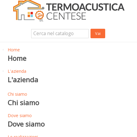
Isolanti Termici, cartongesso e sistemi a secco
Isolanti Acustici
Porte e Finestre
Login Utente
Contatti
News
Home
Home
L'azienda
L'azienda
Chi siamo
Chi siamo
Dove siamo
Dove siamo
Le realizzazioni