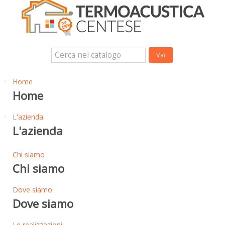
Isolanti Termici, cartongesso e sistemi a secco
Isolanti Acustici
Porte e Finestre
Login Utente
Contatti
News
Home
Home
L'azienda
L'azienda
Chi siamo
Chi siamo
Dove siamo
Dove siamo
Le realizzazioni