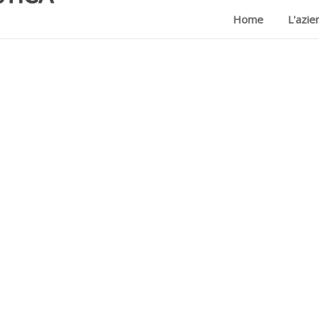
Home
L'azie