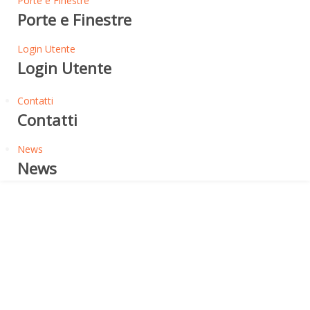
Porte e Finestre
Porte e Finestre
Login Utente
Login Utente
Contatti
Contatti
News
News
Scale
K-STEP SILENT
DESTINAZIONE D'USO DEL