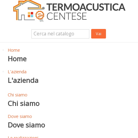
Isolanti Termici, cartongesso e sistemi a secco
Isolanti Acustici
Porte e Finestre
Login Utente
Contatti
News
Home
Home
L'azienda
L'azienda
Chi siamo
Chi siamo
Dove siamo
Dove siamo
Le realizzazioni