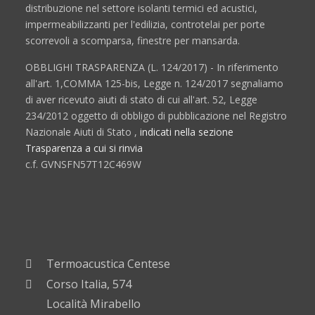
distribuzione nel settore isolanti termici ed acustici,
impermeabilizzanti per l'edilizia, controtelai per porte
scorrevoli a scomparsa, finestre per mansarda.
OBBLIGHI TRASPARENZA (L. 124/2017) - In riferimento
all'art. 1,COMMA 125-bis, Legge n. 124/2017 segnaliamo
di aver ricevuto aiuti di stato di cui all'art. 52, Legge
234/2012 oggetto di obbligo di pubblicazione nel Registro
Nazionale Aiuti di Stato ,
indicati nella sezione
Trasparenza a cui si rinvia
c.f. GVNSFN57T12C469W
Termoacustica Centese
Corso Italia, 574
Località Mirabello