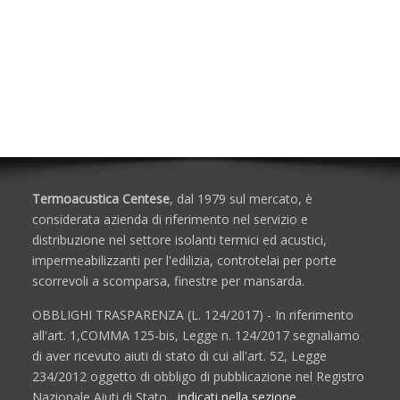
Isolanti Acustici
Porte e Finestre
Termoacustica Centese
, dal 1979 sul mercato, è
considerata azienda di riferimento nel servizio e
distribuzione nel settore isolanti termici ed acustici,
impermeabilizzanti per l'edilizia, controtelai per porte
scorrevoli a scomparsa, finestre per mansarda.
OBBLIGHI TRASPARENZA (L. 124/2017) - In riferimento
all'art. 1,COMMA 125-bis, Legge n. 124/2017 segnaliamo
di aver ricevuto aiuti di stato di cui all'art. 52, Legge
234/2012 oggetto di obbligo di pubblicazione nel Registro
Nazionale Aiuti di Stato ,
indicati nella sezione