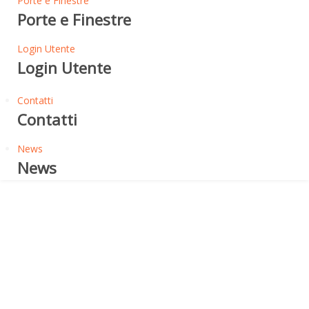
Porte e Finestre
Porte e Finestre
Login Utente
Login Utente
Contatti
Contatti
News
News
Pareti e Tetti
ISOLAMENTO TERMICO
DELLE COPERTURE A
FALDA