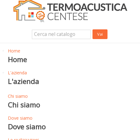
Isolanti Termici, cartongesso e sistemi a secco
Isolanti Acustici
Porte e Finestre
Login Utente
Contatti
News
Home
Home
L'azienda
L'azienda
Chi siamo
Chi siamo
Dove siamo
Dove siamo
Le realizzazioni