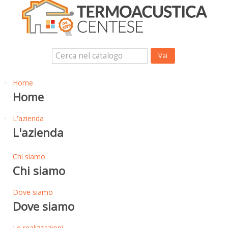
Isolanti Termici, cartongesso e sistemi a secco
Isolanti Acustici
Porte e Finestre
Login Utente
Contatti
News
Home
Home
L'azienda
L'azienda
Chi siamo
Chi siamo
Dove siamo
Dove siamo
Le realizzazioni