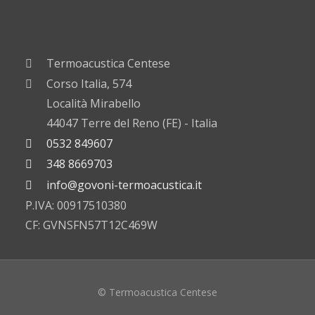
Termoacustica Centese
Corso Italia, 574
Località Mirabello
44047 Terre del Reno (FE) - Italia
0532 849607
348 8669703
info@govoni-termoacustica.it
P.IVA: 00917510380
CF: GVNSFN57T12C469W
© Termoacustica Centese