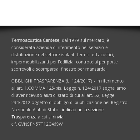
Porte e Finestre
Termoacustica Centese
, dal 1979 sul mercato, è
considerata azienda di riferimento nel servizio e
distribuzione nel settore isolanti termici ed acustici,
impermeabilizzanti per l'edilizia, controtelai per porte
scorrevoli a scomparsa, finestre per mansarda.
OBBLIGHI TRASPARENZA (L. 124/2017) - In riferimento
all'art. 1,COMMA 125-bis, Legge n. 124/2017 segnaliamo
di aver ricevuto aiuti di stato di cui all'art. 52, Legge
234/2012 oggetto di obbligo di pubblicazione nel Registro
Nazionale Aiuti di Stato ,
indicati nella sezione
Trasparenza a cui si rinvia
c.f. GVNSFN57T12C469W