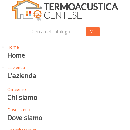
Isolanti Termici, cartongesso e sistemi a secco
Isolanti Acustici
Porte e Finestre
Login Utente
Contatti
News
Home
Home
L'azienda
L'azienda
Chi siamo
Chi siamo
Dove siamo
Dove siamo
Le realizzazioni