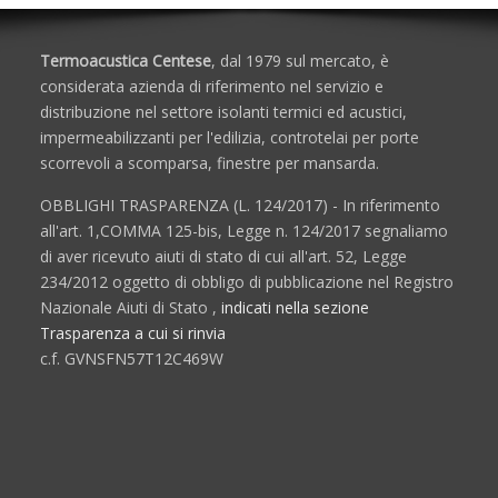
Termoacustica Centese
, dal 1979 sul mercato, è
considerata azienda di riferimento nel servizio e
distribuzione nel settore isolanti termici ed acustici,
impermeabilizzanti per l'edilizia, controtelai per porte
scorrevoli a scomparsa, finestre per mansarda.
OBBLIGHI TRASPARENZA (L. 124/2017) - In riferimento
all'art. 1,COMMA 125-bis, Legge n. 124/2017 segnaliamo
di aver ricevuto aiuti di stato di cui all'art. 52, Legge
234/2012 oggetto di obbligo di pubblicazione nel Registro
Nazionale Aiuti di Stato ,
indicati nella sezione
Trasparenza a cui si rinvia
c.f. GVNSFN57T12C469W