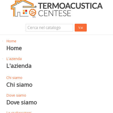
Isolanti Termici, cartongesso e sistemi a secco
Isolanti Acustici
Porte e Finestre
Login Utente
Contatti
News
Home
Home
L'azienda
L'azienda
Chi siamo
Chi siamo
Dove siamo
Dove siamo
Le realizzazioni