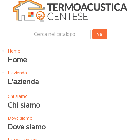
Isolanti Termici, cartongesso e sistemi a secco
Isolanti Acustici
Porte e Finestre
Login Utente
Contatti
News
Home
Home
L'azienda
L'azienda
Chi siamo
Chi siamo
Dove siamo
Dove siamo
Le realizzazioni