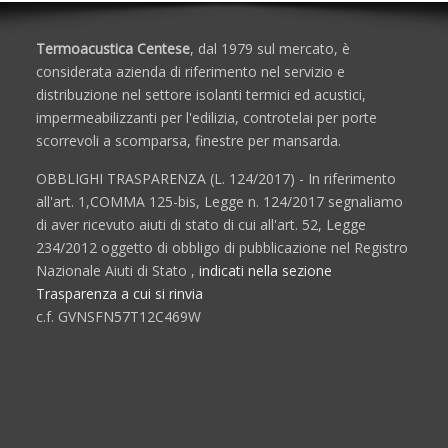
Termoacustica Centese
, dal 1979 sul mercato, è
considerata azienda di riferimento nel servizio e
distribuzione nel settore isolanti termici ed acustici,
impermeabilizzanti per l'edilizia, controtelai per porte
scorrevoli a scomparsa, finestre per mansarda.
OBBLIGHI TRASPARENZA (L. 124/2017) - In riferimento
all'art. 1,COMMA 125-bis, Legge n. 124/2017 segnaliamo
di aver ricevuto aiuti di stato di cui all'art. 52, Legge
234/2012 oggetto di obbligo di pubblicazione nel Registro
Nazionale Aiuti di Stato ,
indicati nella sezione
Trasparenza a cui si rinvia
c.f. GVNSFN57T12C469W