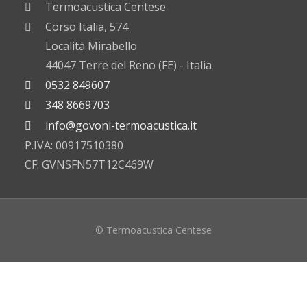
Termoacustica Centese
Corso Italia, 574
Località Mirabello
44047 Terre del Reno (FE) - Italia
0532 849607
348 8669703
info@govoni-termoacustica.it
P.IVA: 00917510380
CF: GVNSFN57T12C469W
© Termoacustica Centese