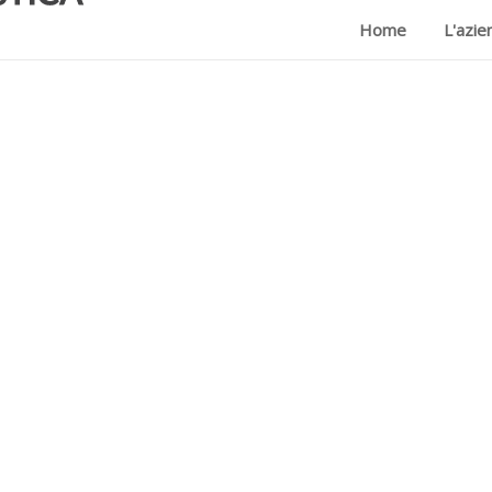
Home
L'azie