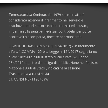
Termoacustica Centese
, dal 1979 sul mercato, è
considerata azienda di riferimento nel servizio e
distribuzione nel settore isolanti termici ed acustici,
impermeabilizzanti per l'edilizia, controtelai per porte
scorrevoli a scomparsa, finestre per mansarda.
OBBLIGHI TRASPARENZA (L. 124/2017) - In riferimento
all'art. 1,COMMA 125-bis, Legge n. 124/2017 segnaliamo
di aver ricevuto aiuti di stato di cui all'art. 52, Legge
234/2012 oggetto di obbligo di pubblicazione nel Registro
Nazionale Aiuti di Stato ,
indicati nella sezione
Trasparenza a cui si rinvia
c.f. GVNSFN57T12C469W