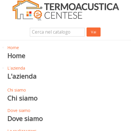
Isolanti Termici, cartongesso e sistemi a secco
Isolanti Acustici
Porte e Finestre
Login Utente
Contatti
News
Home
Home
L'azienda
L'azienda
Chi siamo
Chi siamo
Dove siamo
Dove siamo
Le realizzazioni