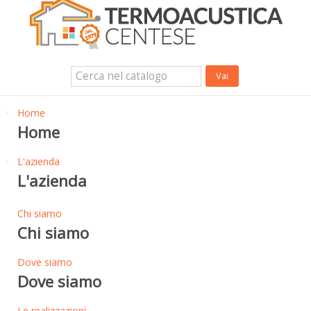
Isolanti Termici, cartongesso e sistemi a secco
Isolanti Acustici
Porte e Finestre
Login Utente
Contatti
News
Home
Home
L'azienda
L'azienda
Chi siamo
Chi siamo
Dove siamo
Dove siamo
Le realizzazioni