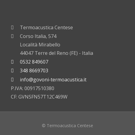
Termoacustica Centese
Corso Italia, 574
Località Mirabello
44047 Terre del Reno (FE) - Italia
0532 849607
348 8669703
info@govoni-termoacustica.it
P.IVA: 00917510380
CF: GVNSFN57T12C469W
© Termoacustica Centese