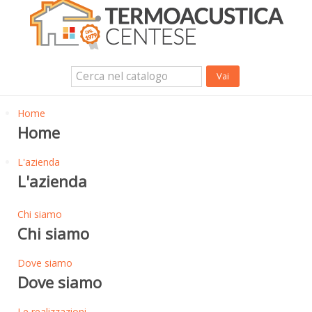
Isolanti Termici, cartongesso e sistemi a secco
Isolanti Acustici
Porte e Finestre
Login Utente
Contatti
News
Home
Home
L'azienda
L'azienda
Chi siamo
Chi siamo
Dove siamo
Dove siamo
Le realizzazioni