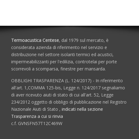
Porte e Finestre
Termoacustica Centese
, dal 1979 sul mercato, è
considerata azienda di riferimento nel servizio e
distribuzione nel settore isolanti termici ed acustici,
impermeabilizzanti per l'edilizia, controtelai per porte
scorrevoli a scomparsa, finestre per mansarda.
OBBLIGHI TRASPARENZA (L. 124/2017) - In riferimento
all'art. 1,COMMA 125-bis, Legge n. 124/2017 segnaliamo
di aver ricevuto aiuti di stato di cui all'art. 52, Legge
234/2012 oggetto di obbligo di pubblicazione nel Registro
Nazionale Aiuti di Stato ,
indicati nella sezione
Trasparenza a cui si rinvia
c.f. GVNSFN57T12C469W