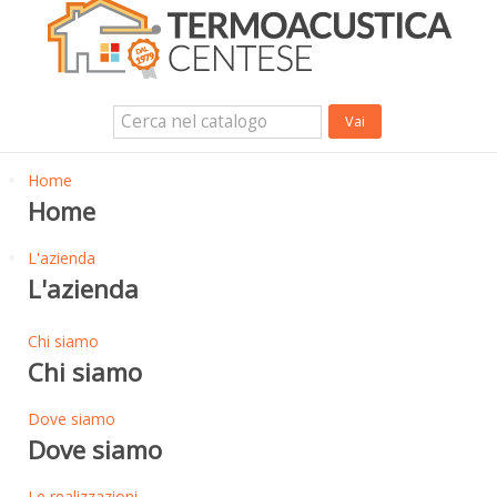
Isolanti Termici, cartongesso e sistemi a secco
Isolanti Acustici
Porte e Finestre
Login Utente
Contatti
News
Home
Home
L'azienda
L'azienda
Chi siamo
Chi siamo
Dove siamo
Dove siamo
Le realizzazioni