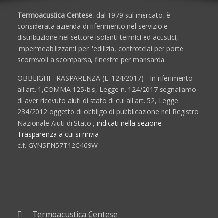
Termoacustica Centese
, dal 1979 sul mercato, è
considerata azienda di riferimento nel servizio e
distribuzione nel settore isolanti termici ed acustici,
impermeabilizzanti per l'edilizia, controtelai per porte
scorrevoli a scomparsa, finestre per mansarda.
OBBLIGHI TRASPARENZA (L. 124/2017) - In riferimento
all'art. 1,COMMA 125-bis, Legge n. 124/2017 segnaliamo
di aver ricevuto aiuti di stato di cui all'art. 52, Legge
234/2012 oggetto di obbligo di pubblicazione nel Registro
Nazionale Aiuti di Stato ,
indicati nella sezione
Trasparenza a cui si rinvia
c.f. GVNSFN57T12C469W
Termoacustica Centese