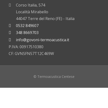
Corso Italia, 574
Località Mirabello
44047 Terre del Reno (FE) - Italia
0532 849607
348 8669703
info@govoni-termoacustica.it
P.IVA: 00917510380
CF: GVNSFN57T12C469W
© Termoacustica Centese