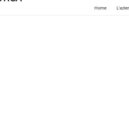
Home
L'azie