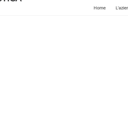
Home
L'azie